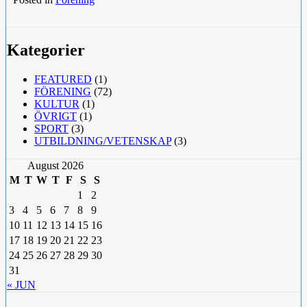
Kategorier
FEATURED
(1)
FÖRENING
(72)
KULTUR
(1)
ÖVRIGT
(1)
SPORT
(3)
UTBILDNING/VETENSKAP
(3)
August 2026
M
T
W
T
F
S
S
1
2
3
4
5
6
7
8
9
10
11
12
13
14
15
16
17
18
19
20
21
22
23
24
25
26
27
28
29
30
31
« JUN