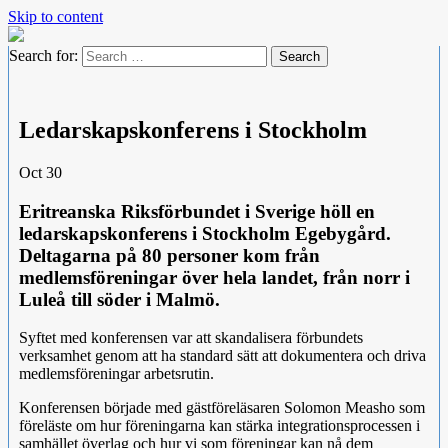
Skip to content
Search for:
Ledarskapskonferens i Stockholm
Oct
30
Eritreanska Riksförbundet i Sverige höll en
ledarskapskonferens i Stockholm Egebygård.
Deltagarna på 80 personer kom från
medlemsföreningar över hela landet, från norr i
Luleå till söder i Malmö.
Syftet med konferensen var att skandalisera förbundets
verksamhet genom att ha standard sätt att dokumentera och driva
medlemsföreningar arbetsrutin.
Konferensen började med gästföreläsaren Solomon Measho som
föreläste om hur föreningarna kan stärka integrationsprocessen i
samhället överlag och hur vi som föreningar kan nå dem