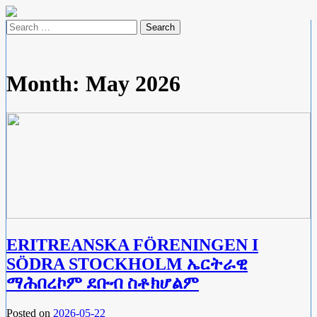
Skip
to
Search
content
for:
Month:
May 2026
ERITREANSKA FÖRENINGEN I
SÖDRA STOCKHOLM ኤርትራዊ
ማሕበረኮም ደቡብ ስቶክሆልም
Posted on
2026-05-22