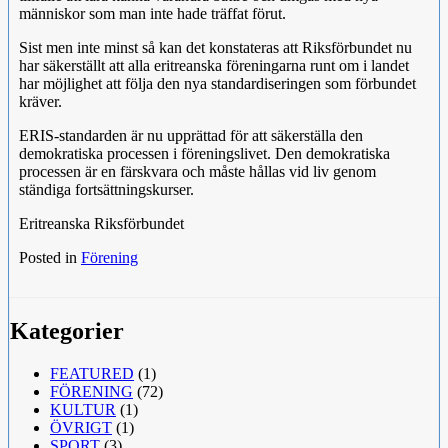
människor som man inte hade träffat förut.
Sist men inte minst så kan det konstateras att Riksförbundet nu
har säkerställt att alla eritreanska föreningarna runt om i landet
har möjlighet att följa den nya standardiseringen som förbundet
kräver.
ERIS-standarden är nu upprättad för att säkerställa den
demokratiska processen i föreningslivet. Den demokratiska
processen är en färskvara och måste hållas vid liv genom
ständiga fortsättningskurser.
Eritreanska Riksförbundet
Posted in
Förening
Kategorier
FEATURED
(1)
FÖRENING
(72)
KULTUR
(1)
ÖVRIGT
(1)
SPORT
(3)